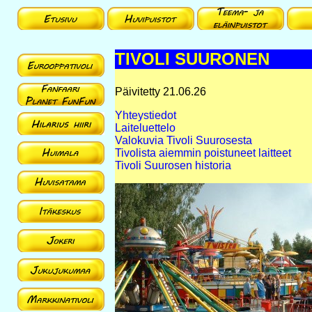
TIVOLI SUURONEN
Päivitetty 21.06.26
Yhteystiedot
Laiteluettelo
Valokuvia Tivoli Suurosesta
Tivolista aiemmin poistuneet laitteet
Tivoli Suurosen historia