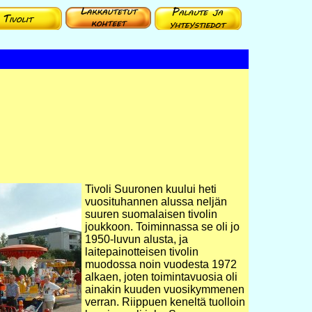
Tivoli Suuronen kuului heti
vuosituhannen alussa neljän
suuren suomalaisen tivolin
joukkoon. Toiminnassa se oli jo
1950-luvun alusta, ja
laitepainotteisen tivolin
muodossa noin vuodesta 1972
alkaen, joten toimintavuosia oli
ainakin kuuden vuosikymmenen
verran. Riippuen keneltä tuolloin