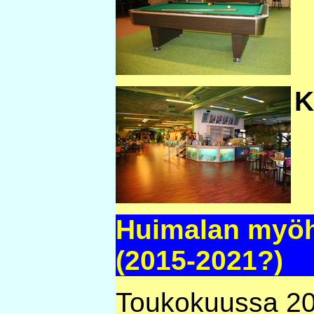
K
Huimalan myö
(2015-2021?)
Toukokuussa 20