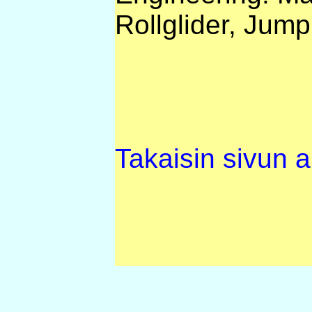
Rollglider, Jum
Takaisin sivun 