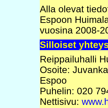
Alla olevat tiedo
Espoon Huimalast
vuosina 2008-2
Silloiset yhtey
Reippailuhalli 
Osoite: Juvanka
Espoo
Puhelin: 020 79
Nettisivu:
www.hu