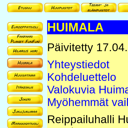
HUIMALA
Päivitetty 17.04
Yhteystiedot
Kohdeluettelo
Valokuvia Huima
Myöhemmät vai
Reippailuhalli 