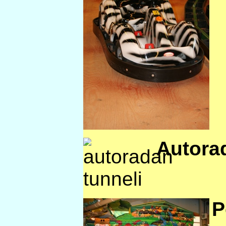
Autora
P