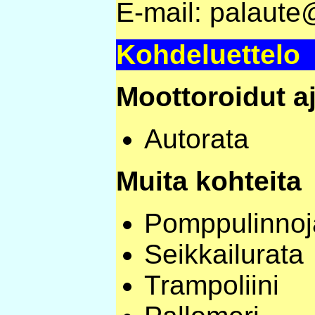
E-mail: palaute
Kohdeluettelo
Moottoroidut a
Autorata
Muita kohteita
Pomppulinnoj
Seikkailurata
Trampoliini