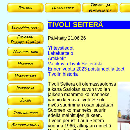
TIVOLI SEITERÄ
Päivitetty 21.06.26
Yhteystiedot
Laiteluettelo
Artikkelit
Valokuvia Tivoli Seiterästä
Ennen vuotta 2023 poistuneet laitteet
Tivolin historia
Tivoli Seiterä oli olemassaolonsa
aikana Sariolan suvun tivolien
jälkeen maamme kolmanneksi
vanhin kiertävä tivoli. Se oli
myös suurimman osan ajastaan
Suomen kolmanneksi suurin
edellä mainittujen jälkeen.
Tivolin perusti Lauri Seiterä
vuonna 1966, alkujaan nimellä