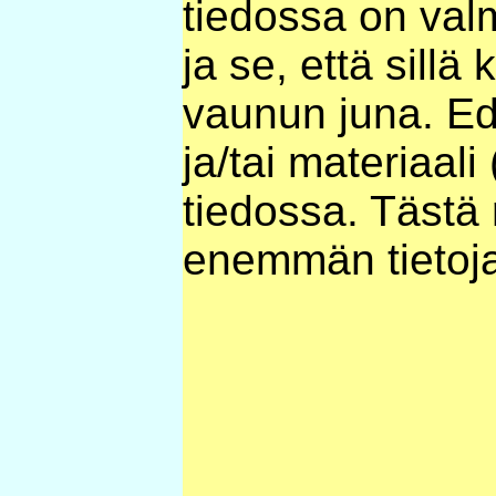
tiedossa on val
ja se, että sill
vaunun juna. Ed
ja/tai materiaali
tiedossa. Tästä 
enemmän tietoj