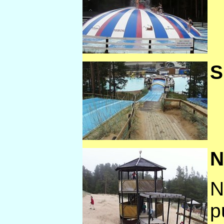
S
N
N
p