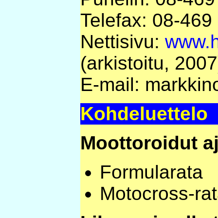
Telefax: 08-469
Nettisivu:
www.h
(arkistoitu, 2007
E-mail: markkin
Kohdeluettelo
Moottoroidut a
Formularata
Motocross-ra