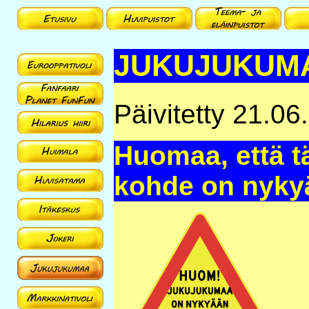
JUKUJUKUM
Päivitetty 21.06
Huomaa, että täl
kohde on nykyä