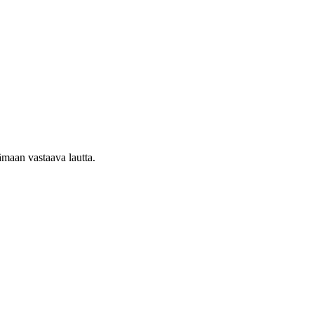
ämaan vastaava lautta.