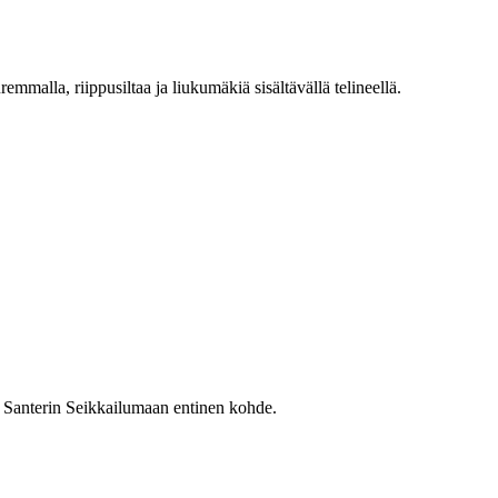
emmalla, riippusiltaa ja liukumäkiä sisältävällä telineellä.
si Santerin Seikkailumaan entinen kohde.