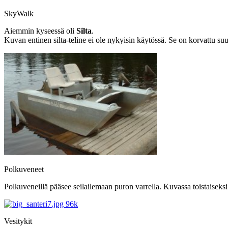
SkyWalk
Aiemmin kyseessä oli
Silta
.
Kuvan entinen silta-teline ei ole nykyisin käytössä. Se on korvattu suur
Polkuveneet
Polkuveneillä pääsee seilailemaan puron varrella. Kuvassa toistaisek
Vesitykit