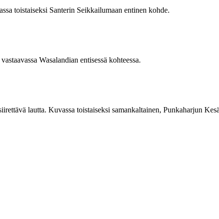
uvassa toistaiseksi Santerin Seikkailumaan entinen kohde.
 vastaavassa Wasalandian entisessä kohteessa.
siirettävä lautta. Kuvassa toistaiseksi samankaltainen, Punkaharjun Kes