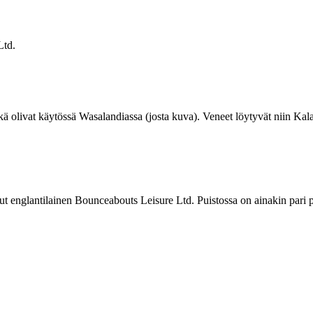
Ltd.
 olivat käytössä Wasalandiassa (josta kuva). Veneet löytyvät niin Kala
t englantilainen Bounceabouts Leisure Ltd. Puistossa on ainakin pari