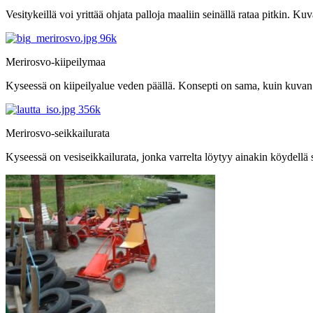
Vesitykeillä voi yrittää ohjata palloja maaliin seinällä rataa pitkin. K
Merirosvo-kiipeilymaa
Kyseessä on kiipeilyalue veden päällä. Konsepti on sama, kuin kuvan
Merirosvo-seikkailurata
Kyseessä on vesiseikkailurata, jonka varrelta löytyy ainakin köydellä 