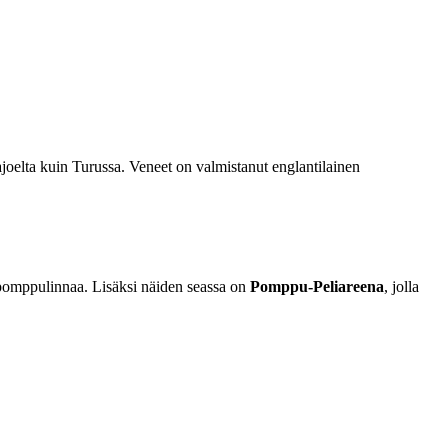
joelta kuin Turussa. Veneet on valmistanut englantilainen
 pomppulinnaa. Lisäksi näiden seassa on
Pomppu-Peliareena
, jolla