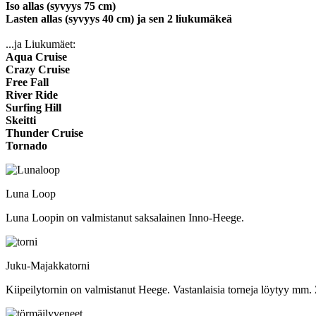
Iso allas (syvyys 75 cm)
Lasten allas (syvyys 40 cm) ja sen 2 liukumäkeä
...ja Liukumäet:
Aqua Cruise
Crazy Cruise
Free Fall
River Ride
Surfing Hill
Skeitti
Thunder Cruise
Tornado
Luna Loop
Luna Loopin on valmistanut saksalainen Inno-Heege.
Juku-Majakkatorni
Kiipeilytornin on valmistanut Heege. Vastanlaisia torneja löytyy mm.