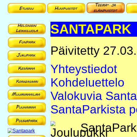
SANTAPARK
Päivitetty 27.03
Yhteystiedot
Kohdeluettelo
Valokuvia Santa
SantaParkista p
SantaPark