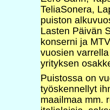
TeliaSonera, La
puiston alkuvuos
Lasten Päivän 
konserni ja MTV
vuosien varrella
yrityksen osakke
Puistossa on vu
työskennellyt ihm
maailmaa mm. ru