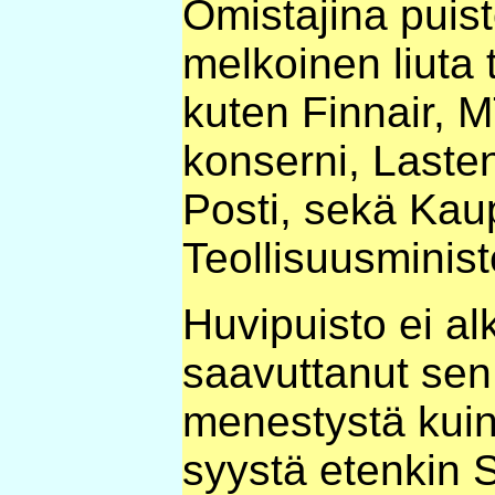
Omistajina puist
melkoinen liuta t
kuten Finnair, 
konserni, Laste
Posti, sekä Kau
Teollisuusminist
Huvipuisto ei a
saavuttanut sen
menestystä kuin 
syystä etenkin