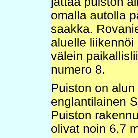
jättää puiston a
omalla autolla p
saakka. Rovani
aluelle liikennöi
välein paikallisl
numero 8.
Puiston on alun 
englantilainen S
Puiston rakenn
olivat noin 6,7 