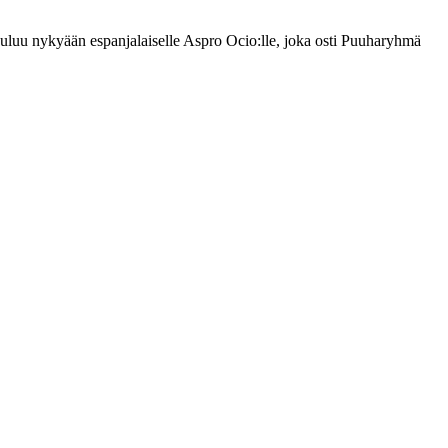
uluu nykyään espanjalaiselle Aspro Ocio:lle, joka osti Puuharyhmä