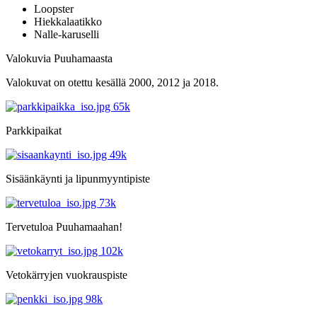
Loopster
Hiekkalaatikko
Nalle-karuselli
Valokuvia Puuhamaasta
Valokuvat on otettu kesällä 2000, 2012 ja 2018.
Parkkipaikat
Sisäänkäynti ja lipunmyyntipiste
Tervetuloa Puuhamaahan!
Vetokärryjen vuokrauspiste