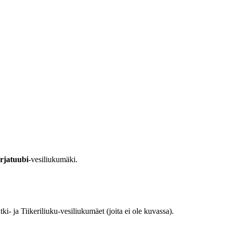
rjatuubi
-vesiliukumäki.
- ja Tiikeriliuku-vesiliukumäet (joita ei ole kuvassa).