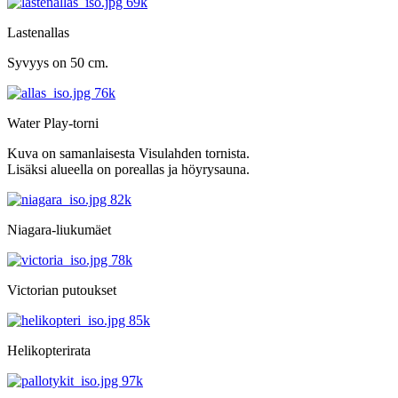
Lastenallas
Syvyys on 50 cm.
Water Play-torni
Kuva on samanlaisesta Visulahden tornista.
Lisäksi alueella on poreallas ja höyrysauna.
Niagara-liukumäet
Victorian putoukset
Helikopterirata