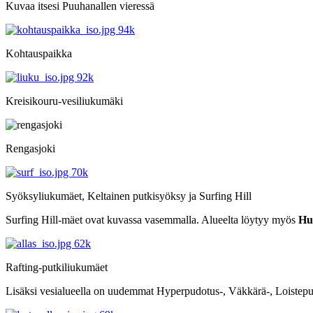
Kuvaa itsesi Puuhanallen vieressä
Kohtauspaikka
Kreisikouru-vesiliukumäki
Rengasjoki
Syöksyliukumäet, Keltainen putkisyöksy ja Surfing Hill
Surfing Hill-mäet ovat kuvassa vasemmalla. Alueelta löytyy myös
Hu
Rafting-putkiliukumäet
Lisäksi vesialueella on uudemmat Hyperpudotus-, Väkkärä-, Loisteputki