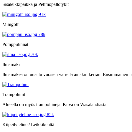
Sisäleikkipaikka ja Pehmopallotykit
Minigolf
Pomppulinnat
Ilmamäki
Ilmamäkeä on uusittu vuosien varrella ainakin kerran. Ensimmäinen nä
Trampoliinit
Alueella on myös trampoliineja. Kuva on Wasalandiasta.
Kiipeilyteline / Leikkikenttä