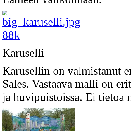
Karuselli
Karusellin on valmistanut
Sales. Vastaava malli on eri
ja huvipuistoissa. Ei tietoa 