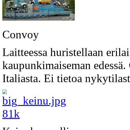
Convoy
Laitteessa huristellaan eril
kaupunkimaiseman edessä. 
Italiasta. Ei tietoa nykytilast