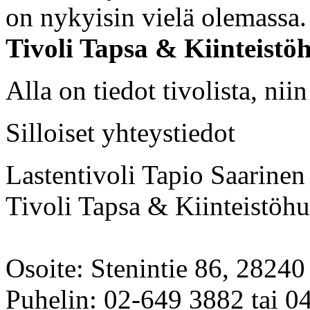
on nykyisin vielä olemassa
Tivoli Tapsa & Kiinteistö
Alla on tiedot tivolista, nii
Silloiset yhteystiedot
Lastentivoli Tapio Saarinen 
Tivoli Tapsa & Kiinteistöhu
Osoite: Stenintie 86, 28240
Puhelin: 02-649 3882 tai 