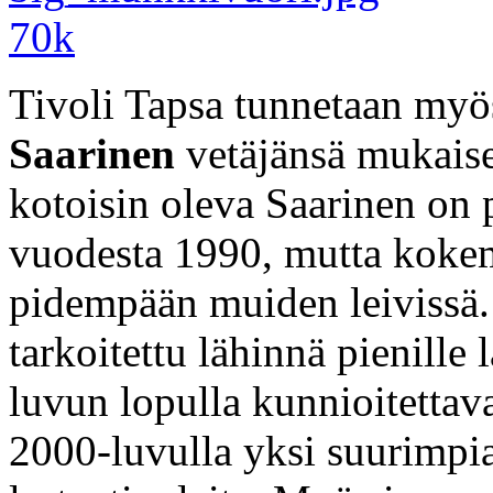
Tivoli Tapsa tunnetaan myö
Saarinen
vetäjänsä mukaise
kotoisin oleva Saarinen on 
vuodesta 1990, mutta kokem
pidempään muiden leivissä. 
tarkoitettu lähinnä pienille l
luvun lopulla kunnioitettava
2000-luvulla yksi suurimpi