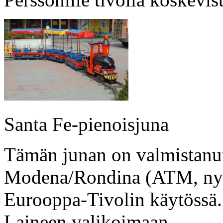
Santa Fe-pienoisjuna
Tämän junan on valmistanut
Modena/Rondina (ATM, nyk. 
Eurooppa-Tivolin käytössä. 
Laineen valikoimaan.