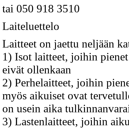
tai 050 918 3510
Laiteluettelo
Laitteet on jaettu neljään k
1) Isot laitteet, joihin piene
eivät ollenkaan
2) Perhelaitteet, joihin pien
myös aikuiset ovat tervetull
on usein aika tulkinnanvara
3) Lastenlaitteet, joihin aik