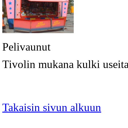
Pelivaunut
Tivolin mukana kulki useit
Takaisin sivun alkuun