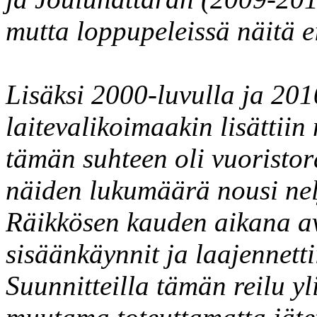
mutta loppupeleissä näitä ei
Lisäksi 2000-luvulla ja 201
laitevalikoimaakin lisättiin 
tämän suhteen oli vuoristora
näiden lukumäärä nousi nel
Räikkösen kauden aikana ava
sisäänkäynnit ja laajennetti
Suunnitteilla tämän reilu y