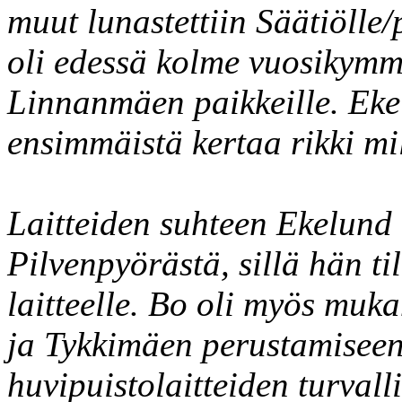
muut lunastettiin Säätiölle
oli edessä kolme vuosikymm
Linnanmäen paikkeille. Eke
ensimmäistä kertaa rikki mi
Laitteiden suhteen Ekelund
Pilvenpyörästä, sillä hän ti
laitteelle. Bo oli myös mu
ja Tykkimäen perustamiseen
huvipuistolaitteiden turval