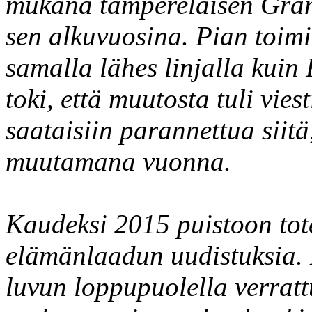
mukana tamperelaisen Gra
sen alkuvuosina. Pian toimi
samalla lähes linjalla kuin 
toki, että muutosta tuli vie
saataisiin parannettua siitä
muutamana vuonna.
Kaudeksi 2015 puistoon tote
elämänlaadun uudistuksia. 
luvun loppupuolella verratt