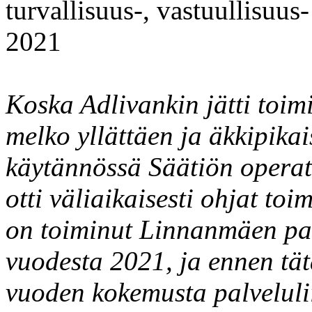
turvallisuus-, vastuullisuus
2021
Koska Adlivankin jätti toim
melko yllättäen ja äkkipika
käytännössä Säätiön operat
otti väliaikaisesti ohjat to
on toiminut Linnanmäen pal
vuodesta 2021, ja ennen tä
vuoden kokemusta palvelulii