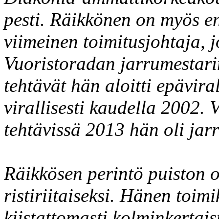
pesti. Räikkönen on myös e
viimeinen toimitusjohtaja, 
Vuoristoradan jarrumestari
tehtävät hän aloitti epävira
virallisesti kaudella 2002. 
tehtävissä 2013 hän oli jar
Räikkösen perintö puiston o
ristiriitaiseksi. Hänen toi
kiistattomasti kolminkertai