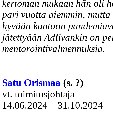
kertoman mukaan hän oli ha
pari vuotta aiemmin, mutta
hyvään kuntoon pandemiavu
jätettyään Adlivankin on per
mentorointivalmennuksia.
Satu Orismaa
(s. ?)
vt. toimitusjohtaja
14.06.2024 – 31.10.2024