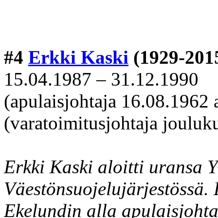
#4
Erkki Kaski
(1929-201
15.04.1987 – 31.12.1990
(apulaisjohtaja 16.08.1962 
(varatoimitusjohtaja jouluk
Erkki Kaski aloitti uransa 
Väestönsuojelujärjestössä. 
Ekelundin alla apulaisjoht