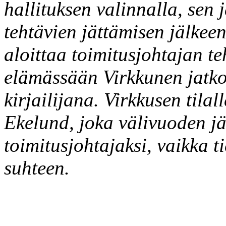
hallituksen valinnalla, sen
tehtävien jättämisen jälkee
aloittaa toimitusjohtajan 
elämässään Virkkunen jatkoi
kirjailijana. Virkkusen tilal
Ekelund, joka välivuoden j
toimitusjohtajaksi, vaikka t
suhteen.