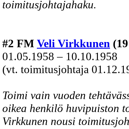
toimitusjohtajahaku.
#2 FM
Veli Virkkunen
(19
01.05.1958 – 10.10.1958
(vt. toimitusjohtaja 01.12.
Toimi vain vuoden tehtäväss
oikea henkilö huvipuiston t
Virkkunen nousi toimitusjo