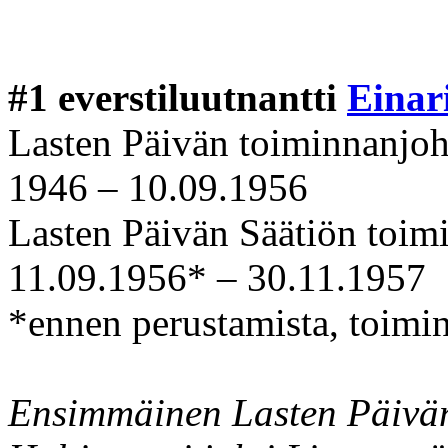
#1 everstiluutnantti
Einar
Lasten Päivän toiminnanjoh
1946 – 10.09.1956
Lasten Päivän Säätiön toimi
11.09.1956* – 30.11.1957
*ennen perustamista, toimint
Ensimmäinen Lasten Päivän 