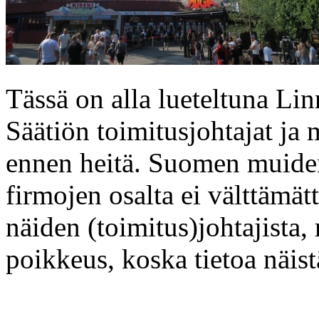
Tässä on alla lueteltuna Li
Säätiön toimitusjohtajat ja 
ennen heitä. Suomen muiden 
firmojen osalta ei välttämätt
näiden (toimitus)johtajista,
poikkeus, koska tietoa näist