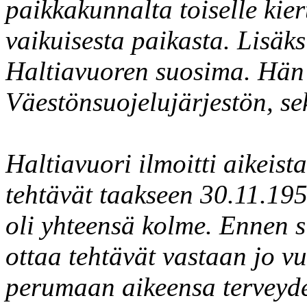
paikkakunnalta toiselle kier
vaikuisesta paikasta. Lisäk
Haltiavuoren suosima. Hän
Väestönsuojelujärjestön, se
Haltiavuori ilmoitti aikeist
tehtävät taakseen 30.11.195
oli yhteensä kolme. Ennen s
ottaa tehtävät vastaan jo v
perumaan aikeensa terveydell