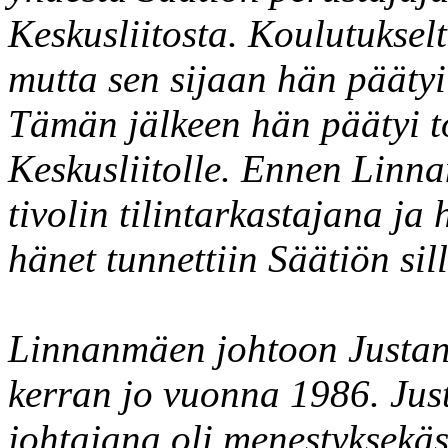
Keskusliitosta. Koulutuksel
mutta sen sijaan hän päätyi 
Tämän jälkeen hän päätyi t
Keskusliitolle. Ennen Linn
tivolin tilintarkastajana ja
hänet tunnettiin Säätiön sill
Linnanmäen johtoon Justan
kerran jo vuonna 1986. Jus
johtajana oli menestyksekäs