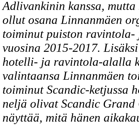
Adlivankinin kanssa, mutt
ollut osana Linnanmäen org
toiminut puiston ravintola
vuosina 2015-2017. Lisäksi
hotelli- ja ravintola-alalla
valintaansa Linnanmäen toim
toiminut Scandic-ketjussa ho
neljä olivat Scandic Grand 
näyttää, mitä hänen aikakau