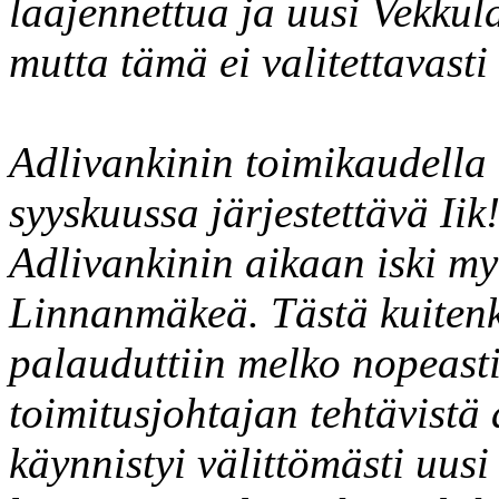
laajennettua ja uusi Vekkul
mutta tämä ei valitettavasti
Adlivankinin toimikaudella 
syyskuussa järjestettävä I
Adlivankinin aikaan iski my
Linnanmäkeä. Tästä kuitenk
palauduttiin melko nopeasti
toimitusjohtajan tehtävistä
käynnistyi välittömästi uusi