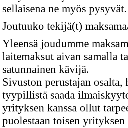
sellaisena ne myös pysyvät.
Joutuuko tekijä(t) maksama
Yleensä joudumme maksamaa
laitemaksut aivan samalla t
satunnainen kävijä.
Sivuston perustajan osalta, 
tyypillistä saada ilmaiskyyte
yrityksen kanssa ollut tarpe
puolestaan toisen yrityksen 