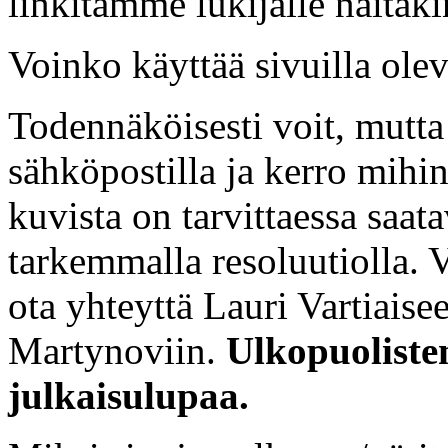
linkitämme lukijalle näitäki
Voinko käyttää sivuilla ole
Todennäköisesti voit, mutta
sähköpostilla ja kerro mihin
kuvista on tarvittaessa saat
tarkemmalla resoluutiolla.
ota yhteyttä Lauri Vartiaise
Martynoviin.
Ulkopuolisten
julkaisulupaa.