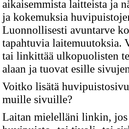
aikaisemmista laitteista ja 
ja kokemuksia huvipuistojen 
Luonnollisesti avuntarve kos
tapahtuvia laitemuutoksia. 
tai linkittää ulkopuolisten t
alaan ja tuovat esille sivuje
Voitko lisätä huvipuistosivui
muille sivuille?
Laitan mielelläni linkin, jos