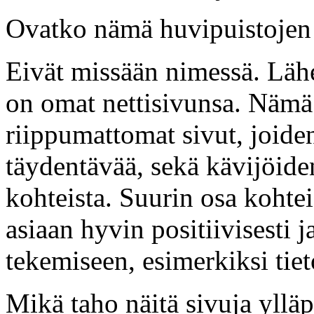
Ovatko nämä huvipuistojen v
Eivät missään nimessä. Lähes 
on omat nettisivunsa. Nämä o
riippumattomat sivut, joide
täydentävää, sekä kävijöide
kohteista. Suurin osa kohte
asiaan hyvin positiivisesti 
tekemiseen, esimerkiksi tiet
Mikä taho näitä sivuja ylläpi