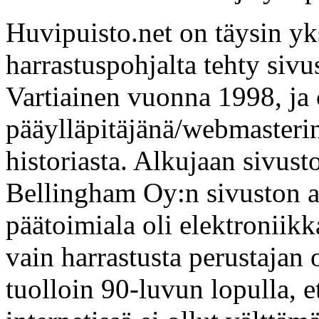
Huvipuisto.net on täysin yk
harrastuspohjalta tehty sivu
Vartiainen vuonna 1998, ja 
pääylläpitäjänä/webmasteri
historiasta. Alkujaan sivusto
Bellingham Oy:n sivuston al
päätoimiala oli elektroniikk
vain harrastusta perustajan 
tuolloin 90-luvun lopulla, e