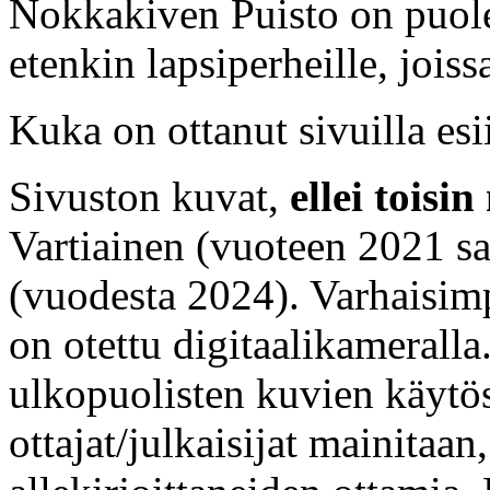
Nokkakiven Puisto on puoles
etenkin lapsiperheille, jois
Kuka on ottanut sivuilla es
Sivuston kuvat,
ellei toisi
Vartiainen (vuoteen 2021 sa
(vuodesta 2024). Varhaisim
on otettu digitaalikamerall
ulkopuolisten kuvien käytös
ottajat/julkaisijat mainitaan