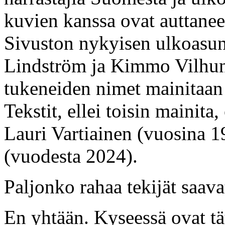
kuvien kanssa ovat auttaneet
Sivuston nykyisen ulkoasun 
Lindström ja Kimmo Vilhun
tukeneiden nimet mainitaan e
Tekstit, ellei toisin mainita
Lauri Vartiainen (vuosina 1
(vuodesta 2024).
Paljonko rahaa tekijät saava
En yhtään. Kyseessä ovat täy