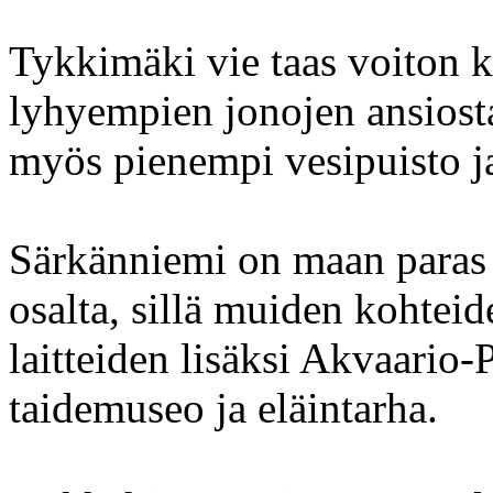
Tykkimäki vie taas voiton kl
lyhyempien jonojen ansiosta
myös pienempi vesipuisto 
Särkänniemi on maan paras
osalta, sillä muiden kohteid
laitteiden lisäksi Akvaario-
taidemuseo ja eläintarha.