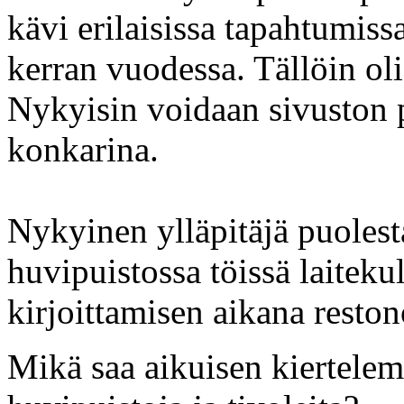
kävi erilaisissa tapahtumis
kerran vuodessa. Tällöin ol
Nykyisin voidaan sivuston p
konkarina.
Nykyinen ylläpitäjä puolesta
huvipuistossa töissä laitekul
kirjoittamisen aikana reston
Mikä saa aikuisen kiertele