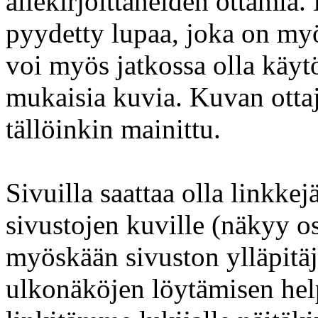
allekirjoittaneiden ottamia
pyydetty lupaa, joka on my
voi myös jatkossa olla käy
mukaisia kuvia. Kuvan ottaja
tällöinkin mainittu.
Sivuilla saattaa olla linkkej
sivustojen kuville (näkyy os
myöskään sivuston ylläpitäj
ulkonäköjen löytämisen hel