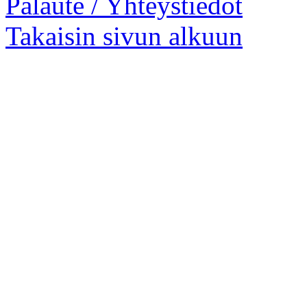
Palaute / Yhteystiedot
Takaisin sivun alkuun