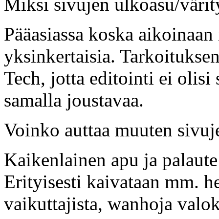
Miksi sivujen ulkoasu/värit
Pääasiassa koska aikoinaan 
yksinkertaisia. Tarkoituksen
Tech, jotta editointi ei oli
samalla joustavaa.
Voinko auttaa muuten sivuj
Kaikenlainen apu ja palaute o
Erityisesti kaivataan mm. he
vaikuttajista, wanhoja valok