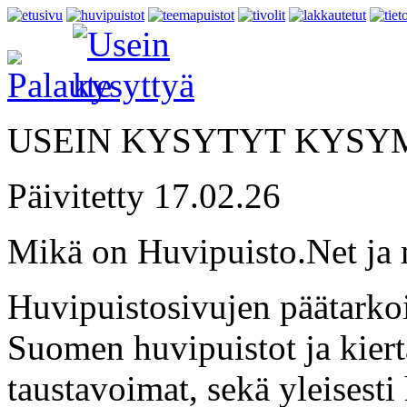
USEIN KYSYTYT KYSY
Päivitetty 17.02.26
Mikä on Huvipuisto.Net ja 
Huvipuistosivujen päätarkoi
Suomen huvipuistot ja kiertäv
taustavoimat, sekä yleisesti