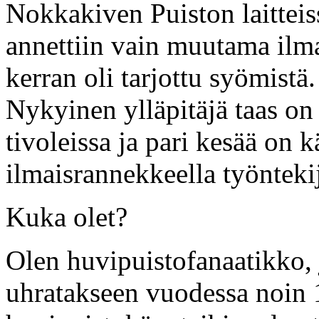
Nokkakiven Puiston laitteis
annettiin vain muutama ilma
kerran oli tarjottu syömistä.
Nykyinen ylläpitäjä taas on 
tivoleissa ja pari kesää on 
ilmaisrannekkeella työnteki
Kuka olet?
Olen huvipuistofanaatikko, 
uhratakseen vuodessa noin 