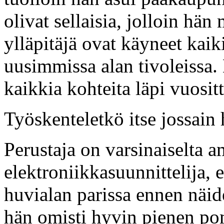
olivat sellaisia, jolloin hän 
ylläpitäjä ovat käyneet kaiki
uusimmissa alan tivoleissa.
kaikkia kohteita läpi vuositt
Työskenteletkö itse jossain 
Perustaja on varsinaiselta 
elektroniikkasuunnittelija, 
huvialan parissa ennen näid
hän omisti hyvin pienen po