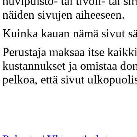
huvipuisto- tai tivoli- tai s
näiden sivujen aiheeseen.
Kuinka kauan nämä sivut säi
Perustaja maksaa itse kaikki
kustannukset ja omistaa dom
pelkoa, että sivut ulkopuolis