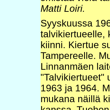
Matti Loiri.
Syyskuussa 196
talvikiertueelle
kiinni. Kiertue 
Tampereelle. M
Linnanmäen lait
"Talvikiertueet" 
1963 ja 1964. My
mukana näillä ki
kanssa. Tuohon 