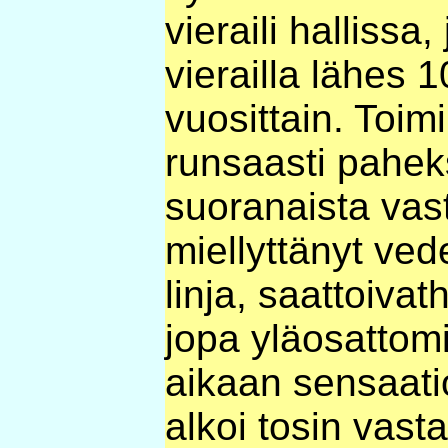
vieraili hallissa,
vierailla lähes 
vuosittain. Toim
runsaasti pahek
suoranaista vast
miellyttänyt ve
linja, saattoivath
jopa yläosattomi
aikaan sensaatio
alkoi tosin vasta