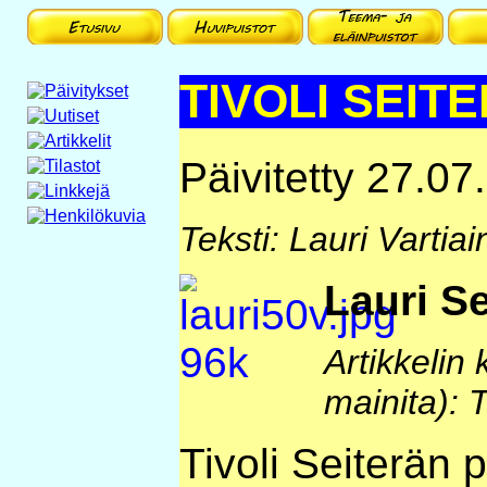
TIVOLI SEIT
Päivitetty 27.07
Teksti: Lauri Vartia
Lauri Se
Artikkelin 
mainita): T
Tivoli Seiterän 