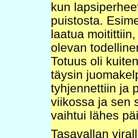
kun lapsiperheet
puistosta. Esime
laatua moitittiin,
olevan todelline
Totuus oli kuiten
täysin juomakelp
tyhjennettiin ja 
viikossa ja sen 
vaihtui lähes päi
Tasavallan viral