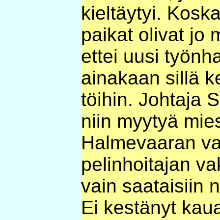
kieltäytyi. Koska
paikat olivat jo 
ettei uusi työnh
ainakaan sillä 
töihin. Johtaja S
niin myytyä mie
Halmevaaran va
pelinhoitajan v
vain saataisiin 
Ei kestänyt kau