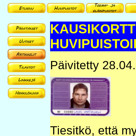
KAUSIKORTT
HUVIPUISTOI
Päivitetty 28.04
Tiesitkö, että m