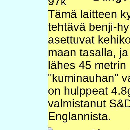
Tämä laitteen ky
tehtävä benji-hy
asettuvat kehiko
maan tasalla, ja
lähes 45 metrin
"kuminauhan" va
on hulppeat 4.8
valmistanut S&D
Englannista.