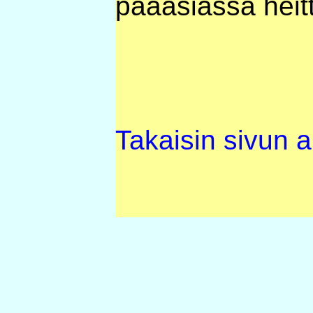
pääasiassa heit
Takaisin sivun 