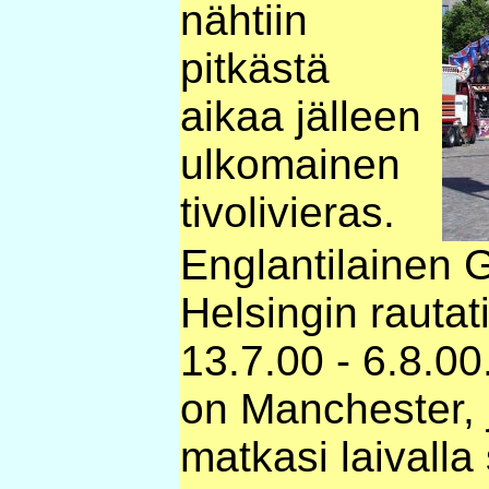
nähtiin
pitkästä
aikaa jälleen
ulkomainen
tivolivieras.
Englantilainen 
Helsingin rautatie
13.7.00 - 6.8.00
on Manchester, 
matkasi laivalla