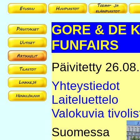
GORE & DE 
FUNFAIRS
Päivitetty 26.08
Yhteystiedot
Laiteluettelo
Valokuvia tivolis
Suomessa