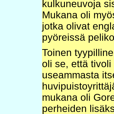
kulkuneuvoja sis
Mukana oli myös
jotka olivat engl
pyöreissä peliko
Toinen tyypilline
oli se, että tivol
useammasta its
huvipuistoyrittäj
mukana oli Gore
perheiden lisäks