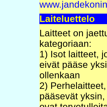
www.jandekonin
Laiteluettelo
Laitteet on jaett
kategoriaan:
1) Isot laitteet, 
eivät pääse yksi
ollenkaan
2) Perhelaitteet,
pääsevät yksin,
ovat tervetulleit