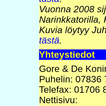
Vuonna 2008 sija
Narinkkatorilla,
Kuvia löytyy Ju
tästä
.
Yhteystiedot
Gore & De Koni
Puhelin: 07836
Telefax: 01706 
Nettisivu: