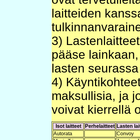
laitteiden kanss
tulkinnanvarain
3) Lastenlaitteet
pääse lainkaan, 
lasten seurassa
4) Käyntikohteet
maksullisia, ja 
voivat kierrellä
Isot laitteet
Perhelaitteet
Lasten lai
Autorata
Convoy