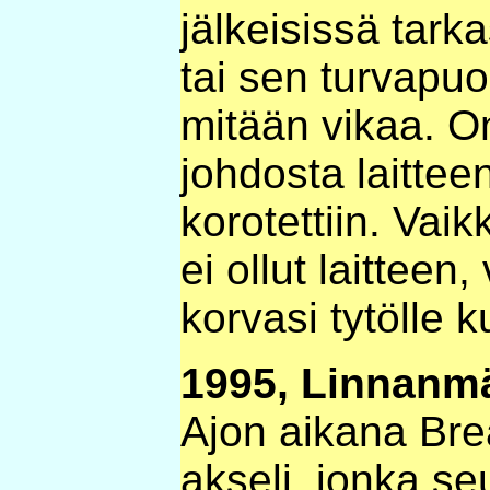
jälkeisissä tarka
tai sen turvapuo
mitään vikaa. 
johdosta laitteen
korotettiin. Vaik
ei ollut laitteen
korvasi tytölle 
1995, Linnanm
Ajon aikana Br
akseli, jonka s