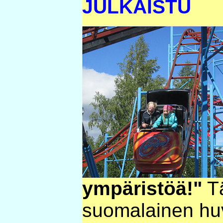
JULKAISTU
ympäristöä!"
Tä
suomalainen huv