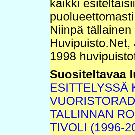
kaikki esiteltäisi
puolueettomasti 
Niinpä tällainen 
Huvipuisto.Net, 
1998 huvipuisto
Suositeltavaa l
ESITTELYSSÄ 
VUORISTORAD
TALLINNAN RO
TIVOLI (1996-2